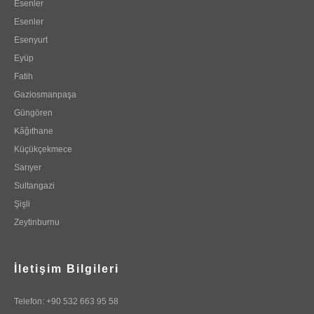
Esenler
Esenler
Esenyurt
Eyüp
Fatih
Gaziosmanpaşa
Güngören
Kâğıthane
Küçükçekmece
Sarıyer
Sultangazi
Şişli
Zeytinburnu
İletişim Bilgileri
Telefon: +90 532 663 95 58