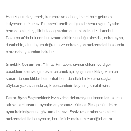
Evinizi güzelleştirmek, korumak ve daha işlevsel hale getirmek
istiyorsanız, Yılmaz Pimapen’i tercih ettiğinizde hem uygun fiyatlar
hem de kaliteli işçilik bulacağınızdan emin olabilirsiniz. İstanbul
Davutpaşa’da bulunan bu uzman ekibin sunduğu sineklik, dekor ayna,
duşakabin, alüminyum doğrama ve dekorasyon malzemeleri hakkında
biraz daha yakından bakalım.
Sineklik Çözümleri:
Yılmaz Pimapen, sivrisineklerin ve diğer
böceklerin evinize girmesini önlemek için çeşitli sineklik çözümleri
sunar. Bu sineklikler hem rahat hem de etkili bir koruma sağlar,
böylece yaz aylarında açık pencerelerin keyfini çıkarabilirsiniz.
Dekor Ayna Seçenekleri:
Evinizdeki dekorasyonu tamamlamak için
şık ve özel tasarım aynalar arıyorsanız, Yılmaz Pimapen’in dekor
ayna koleksiyonuna göz atmalısınız. Eşsiz tasarımları ve kaliteli
malzemeleri ile bu aynalar, her türlü iç mekanın estetiğini artırır.