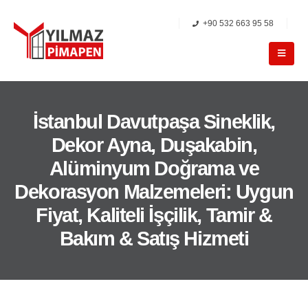
+90 532 663 95 58
İstanbul Davutpaşa Sineklik,
Dekor Ayna, Duşakabin,
Alüminyum Doğrama ve
Dekorasyon Malzemeleri: Uygun
Fiyat, Kaliteli İşçilik, Tamir &
Bakım & Satış Hizmeti