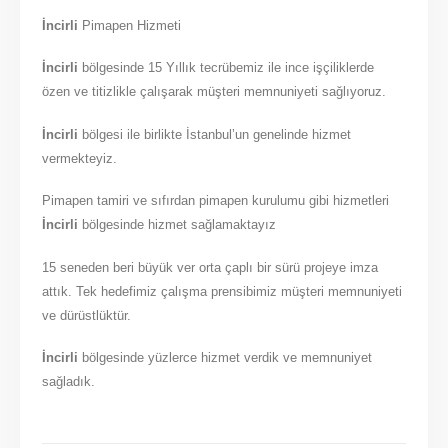
İncirli
Pimapen Hizmeti
İncirli
bölgesinde 15 Yıllık tecrübemiz ile ince işçiliklerde
özen ve titizlikle çalışarak müşteri memnuniyeti sağlıyoruz.
İncirli
bölgesi ile birlikte İstanbul’un genelinde hizmet
vermekteyiz.
Pimapen tamiri ve sıfırdan pimapen kurulumu gibi hizmetleri
İncirli
bölgesinde hizmet sağlamaktayız
15 seneden beri büyük ver orta çaplı bir sürü projeye imza
attık. Tek hedefimiz çalışma prensibimiz müşteri memnuniyeti
ve dürüstlüktür.
İncirli
bölgesinde yüzlerce hizmet verdik ve memnuniyet
sağladık.