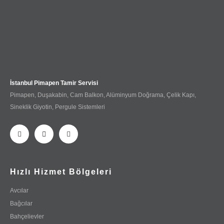
İstanbul Pimapen Tamir Servisi
Pimapen, Duşakabin, Cam Balkon, Alüminyum Doğrama, Çelik Kapı,
Sineklik Giyotin, Pergule Sistemleri
Hızlı Hizmet Bölgeleri
Avcılar
Bağcılar
Bahçelievler