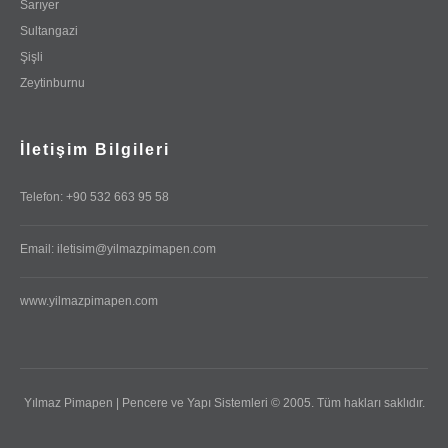
Sarıyer
Sultangazi
Şişli
Zeytinburnu
İletişim Bilgileri
Telefon: +90 532 663 95 58
Email: iletisim@yilmazpimapen.com
www.yilmazpimapen.com
Yılmaz Pimapen | Pencere ve Yapı Sistemleri © 2005. Tüm hakları saklıdır.