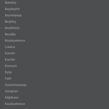
Bakırköy
Başakşehir
Bayrampaşa
Beşiktaş
Beylikdüzü
Beyoğlu
Büyükçekmece
Çatalca
Esenler
Esenler
Esenyurt
Eyüp
Fatih
Gaziosmanpaşa
Güngören
Kâğıthane
Küçükçekmece