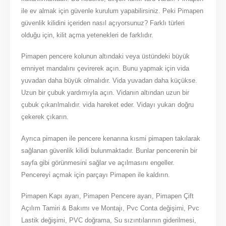
ile ev almak için güvenle kurulum yapabilirsiniz. Peki Pimapen
güvenlik kilidini içeriden nasıl açıyorsunuz? Farklı türleri
olduğu için, kilit açma yetenekleri de farklıdır.
Pimapen pencere kolunun altındaki veya üstündeki büyük
emniyet mandalını çevirerek açın. Bunu yapmak için vida
yuvadan daha büyük olmalıdır. Vida yuvadan daha küçükse.
Uzun bir çubuk yardımıyla açın. Vidanın altından uzun bir
çubuk çıkarılmalıdır. vida hareket eder. Vidayı yukarı doğru
çekerek çıkarın.
Ayrıca pimapen ile pencere kenarına kısmi pimapen takılarak
sağlanan güvenlik kilidi bulunmaktadır. Bunlar pencerenin bir
sayfa gibi görünmesini sağlar ve açılmasını engeller.
Pencereyi açmak için parçayı Pimapen ile kaldırın.
Pimapen Kapı ayarı, Pimapen Pencere ayarı, Pimapen Çift
Açılım Tamiri & Bakımı ve Montajı, Pvc Conta değişimi, Pvc
Lastik değişimi, PVC doğrama, Su sızıntılarının giderilmesi,