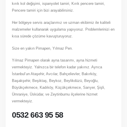
kırık kol değişimi, ispanyolet tamiri, Kırık pencere tamiri,
Pencere tamiri için bizi arayabilirsiniz.
Her bölgeye servis araçlarımız ve uzman ekibimiz ile kaliteli
malzemeler kullanarak uygulama yapıyoruz. Problemlerinizi en
kısa sürede çözüme kavuşturuyoruz.
Size en yakın Pimapen, Yılmaz Pen.
Yılmaz Pimapen olarak ayna tasarımı, ayna hizmeti
vermekteyiz. Yalnızca bir telefon kadar yakınız. Ayrıca
İstanbul’un Ataşehir, Avcılar, Bahçelievler, Bakırköy,
Başakşehir, Beşiktaş, Beykoz, Beylikdüzü, Beyoğlu,
Büyükçekmece, Kadıköy, Küçükçekmece, Sarıyer, Şişli,
Ümraniye, Üsküdar, ve Zeytinburnu ilçelerine hizmet
vermekteyiz.
0532 663 95 58