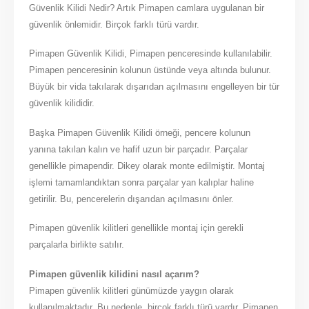
Güvenlik Kilidi Nedir? Artık Pimapen camlara uygulanan bir
güvenlik önlemidir. Birçok farklı türü vardır.
Pimapen Güvenlik Kilidi, Pimapen penceresinde kullanılabilir.
Pimapen penceresinin kolunun üstünde veya altında bulunur.
Büyük bir vida takılarak dışarıdan açılmasını engelleyen bir tür
güvenlik kilididir.
Başka Pimapen Güvenlik Kilidi örneği, pencere kolunun
yanına takılan kalın ve hafif uzun bir parçadır. Parçalar
genellikle pimapendir. Dikey olarak monte edilmiştir. Montaj
işlemi tamamlandıktan sonra parçalar yan kalıplar haline
getirilir. Bu, pencerelerin dışarıdan açılmasını önler.
Pimapen güvenlik kilitleri genellikle montaj için gerekli
parçalarla birlikte satılır.
Pimapen güvenlik kilidini nasıl açarım?
Pimapen güvenlik kilitleri günümüzde yaygın olarak
kullanılmaktadır. Bu nedenle, birçok farklı türü vardır. Pimapen