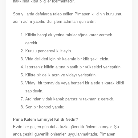
hakkında kısa bilgiler içermektedir.
Son yıllarda defalarca talep edilen Pimapen kilidinin kurulumu
adım adım yapılır. Bu işlem adımları şunlardır:
Kilidin hangi ek yerine takılacağına karar vermek
gerekir.
Kurulu pencereyi kilitleyin.
Vida delikleri için bir kalemle bir kilit şekli çizin.
İsterseniz kilidin altına plastik bir yükseltici yerleştirin.
Kilitte bir delik açın ve vidayı yerleştirin.
Vidayı bir tornavida veya benzeri bir aletle sıkarak kilidi
sabitleyin.
Ardından vidalı kapak parçasını takmanız gerekir.
Son bir kontrol yapılır.
Pima Kalem Emniyet Kilidi Nedir?
Evde her geçen gün daha fazla güvenlik önlemi alınıyor. Şu
anda çeşitli güvenlik önlemleri uygulanmaktadır. Pimapen